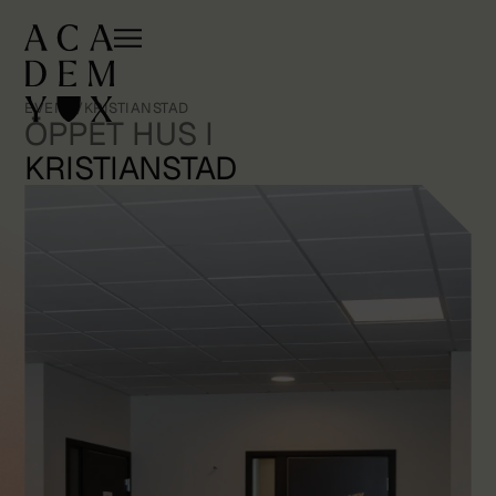
EVENT
/
KRISTIANSTAD
ÖPPET HUS I
KRISTIANSTAD