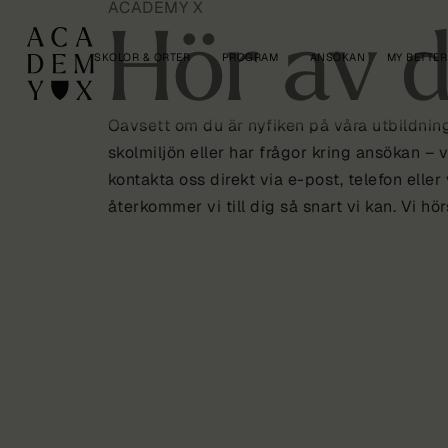
ACADEMY X
Hör av d
SKOLOR & ORTER
PROGRAM
ANSÖKAN
MY BETTER
Oavsett om du är nyfiken på våra utbildning
skolmiljön eller har frågor kring ansökan – v
kontakta oss direkt via e-post, telefon eller
återkommer vi till dig så snart vi kan. Vi hör