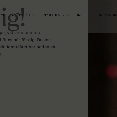
ig!
 ME
LIVET PÅ SKOLAN
NYHETER & EVENT
OM OSS
KONTAKTA OS
ar, vill veta mer om
i finns här för dig. Du kan
 via formuläret här nedan så
s!