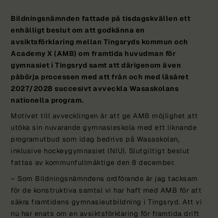
Bildningsnämnden fattade på tisdagskvällen ett
enhälligt beslut om att godkänna en
avsiktsförklaring mellan Tingsryds kommun och
Academy X (AMB) om framtida huvudman för
gymnasiet i Tingsryd samt att därigenom även
påbörja processen med att från och med läsåret
2027/2028 succesivt avveckla Wasaskolans
nationella program.
Motivet till avvecklingen är att ge AMB möjlighet att
utöka sin nuvarande gymnasieskola med ett liknande
programutbud som idag bedrivs på Wasaskolan,
inklusive hockeygymnasiet (NIU). Slutgiltigt beslut
fattas av kommunfullmäktige den 8 december.
– Som Bildningsnämndens ordförande är jag tacksam
för de konstruktiva samtal vi har haft med AMB för att
säkra framtidens gymnasieutbildning i Tingsryd. Att vi
nu har enats om en avsiktsförklaring för framtida drift