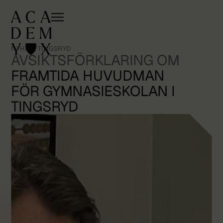
NYHET
/
TINGSRYD
AVSIKTSFÖRKLARING OM
FRAMTIDA HUVUDMAN
FÖR GYMNASIESKOLAN I
TINGSRYD