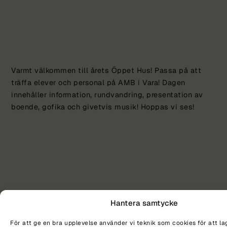
Varmt välkommen till årets Öppet Hus! Passa på att
träffa elever och personal på AMB i Vara! Dagen
innehåller information, rundvandring, presentation av
boende, gofika och givetvis musik! Hoppas vi ses!
Hantera samtycke
För att ge en bra upplevelse använder vi teknik som cookies för att la