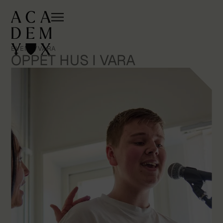
EVENT
/
VARA
ÖPPET HUS I VARA