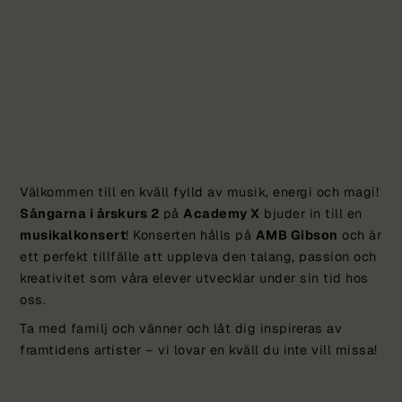
Välkommen till en kväll fylld av musik, energi och magi!
Sångarna i årskurs 2
på
Academy X
bjuder in till en
musikalkonsert
! Konserten hålls på
AMB Gibson
och är
ett perfekt tillfälle att uppleva den talang, passion och
kreativitet som våra elever utvecklar under sin tid hos
oss.
Ta med familj och vänner och låt dig inspireras av
framtidens artister – vi lovar en kväll du inte vill missa!